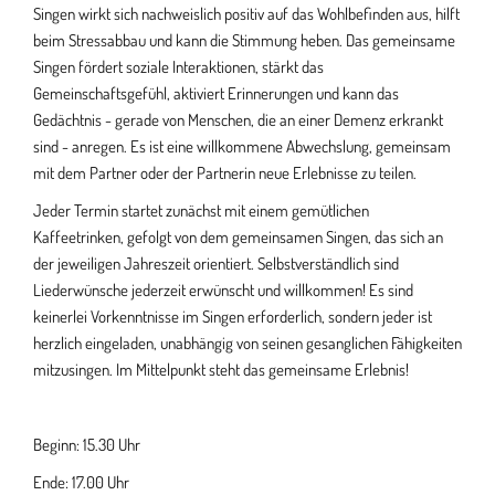
Singen wirkt sich nachweislich positiv auf das Wohlbefinden aus, hilft
beim Stressabbau und kann die Stimmung heben. Das gemeinsame
Singen fördert soziale Interaktionen, stärkt das
Gemeinschaftsgefühl, aktiviert Erinnerungen und kann das
Gedächtnis - gerade von Menschen, die an einer Demenz erkrankt
sind - anregen. Es ist eine willkommene Abwechslung, gemeinsam
mit dem Partner oder der Partnerin neue Erlebnisse zu teilen.
Jeder Termin startet zunächst mit einem gemütlichen
Kaffeetrinken, gefolgt von dem gemeinsamen Singen, das sich an
der jeweiligen Jahreszeit orientiert. Selbstverständlich sind
Liederwünsche jederzeit erwünscht und willkommen! Es sind
keinerlei Vorkenntnisse im Singen erforderlich, sondern jeder ist
herzlich eingeladen, unabhängig von seinen gesanglichen Fähigkeiten
mitzusingen. Im Mittelpunkt steht das gemeinsame Erlebnis!
Beginn: 15.30 Uhr
Ende: 17.00 Uhr