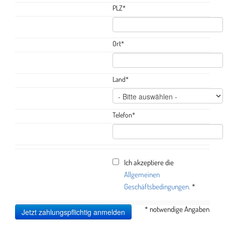
PLZ
*
Ort
*
Land
*
Telefon
*
Ich akzeptiere die
Allgemeinen
Geschäftsbedingungen.
*
*
notwendige Angaben
Jetzt zahlungspflichtig anmelden